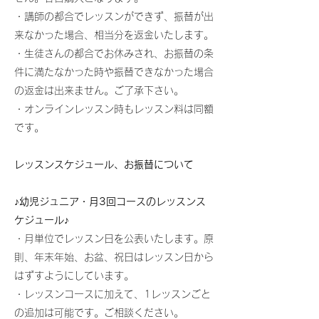
・講師の都合でレッスンができず、振替が出
来なかった場合、相当分を返金いたします。
・生徒さんの都合でお休みされ、お振替の条
件に満たなかった時や振替できなかった場合
の返金は出来ません。ご了承下さい。
・オンラインレッスン時もレッスン料は同額
です。​
レッスンスケジュール、お振替について
♪幼児ジュニア・月3回コースのレッスンス
ケジュール♪ ​
・月単位でレッスン日を公表いたします。原
則、年末年始、お盆、祝日はレッスン日から
はずすようにしています。
・レッスンコースに加えて、1レッスンごと
の追加は可能です。ご相談ください。