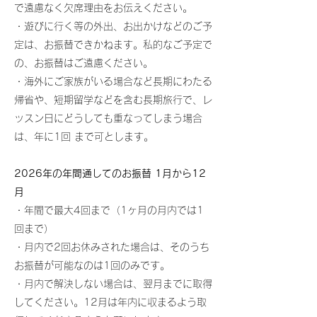
で遠慮なく欠席理由をお伝えください。
・遊びに行く等の外出、お出かけなどのご予
定は、お振替できかねます。私的なご予定で
の、お振替はご遠慮ください。
・海外にご家族がいる場合など長期にわたる
帰省や、短期留学などを含む長期旅行で、レ
ッスン日にどうしても重なってしまう場合
は、年に1回 まで可とします。
2026年の年間通してのお振替 1月から12
月
・年間で最大4回まで（1ヶ月の月内では1
回まで）
・月内で2回お休みされた場合は、そのうち
お振替が可能なのは1回のみです。
・月内で解決しない場合は、翌月までに取得
してください。12月は年内に収まるよう取