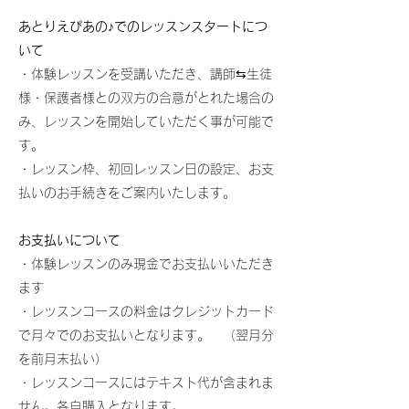
あとりえぴあの♪でのレッスンスタートにつ
いて
・体験レッスンを受講いただき、講師⇆生徒
様・保護者様との双方の合意がとれた場合の
み、レッスンを開始していただく事が可能で
す。
・レッスン枠、初回レッスン日の設定、お支
払いのお手続きをご案内いたします。
お支払いについて
・体験レッスンのみ現金でお支払いいただき
ます
・レッスンコースの料金はクレジットカード
で月々でのお支払いとなります。 （翌月分
を前月末払い）
・レッスンコースにはテキスト代が含まれま
せん。各自購入となります。