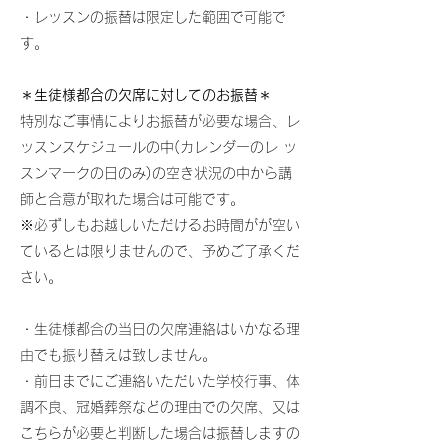
・レッスンの振替は限定した範囲で可能で
す。​
＊生徒様都合の欠席に対してのお振替＊
​特別なご事情によりお振替が必要な場合、レ
ッスンスケジュールの中(カレンダーのレ ッ
スンマークの日のみ)の空き状況の中から講
師と合意が取れた場合は可能です。​
※必ずしもお越しいただけるお時間がが空い
ているとは限りませんので、予めご了承くだ
さい。
・生徒様都合の当日の欠席連絡はいかなる理
由でも振り替えは致しません。
・前日までにご連絡いただいた学校行事、体
調不良、冠婚葬祭などの理由での欠席、又は
こちらが必要と判断した場合は振替しますの