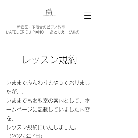
新宿区・
下落合のピアノ教室
L’ATELIER DU PIANO あとりえ ぴあの
​レッスン規約
いままでふんわりとやっておりまし
たが、、
いままでもお教室の案内として、ホ
ームページに記載していました内容
を、
レッスン規約にいたしました。
（2024年7月）