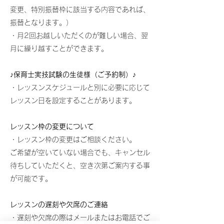
変更​、特別振替枠に該当する内容であれば、
振替となります。）
・月2回お越しいただくのが難しい場合、翌
月に繰り越すことができます。
♪保育士実技試験の生徒様（ご予約制）♪
・レッスンスケジュールと別に必要に応じて
レッスン日を設定することがあります。​​
レッスン枠の変更について
・レッスン枠の変更はご相談ください。
ご希望が空いていない場合でも、キャンセル
待ちしていただくと、空き次第ご案内する事
が可能です。
レッスンの遅刻や欠席のご連絡
・遅刻や欠席の際はメールまたはお電話でご