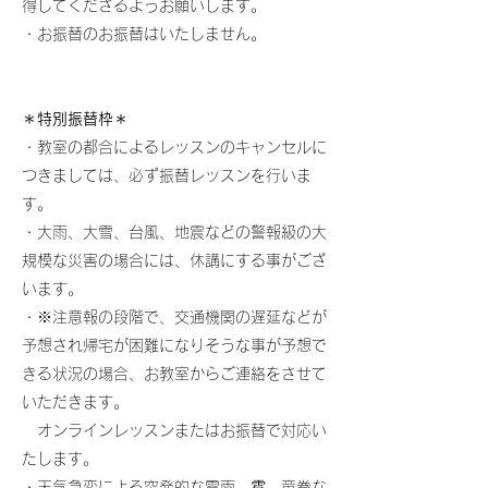
得してくださるようお願いします。​
・お振替のお振替はいたしません。
＊特別振替枠＊
・教室の都合によるレッスンのキャンセルに
つきましては、必ず振替レッスンを行いま
す。
・大雨、大雪、台風、地震などの警報級の大
規模な災害の場合には、休講にする事がござ
います。
・※注意報の段階で、交通機関の遅延などが
予想され帰宅が困難になりそうな事が予想で
きる状況の場合、お教室からご連絡をさせて
いただきます。
オンラインレッスンまたはお振替で対応い
たします。
​・天気急変による突発的な雷雨、雹、竜巻な