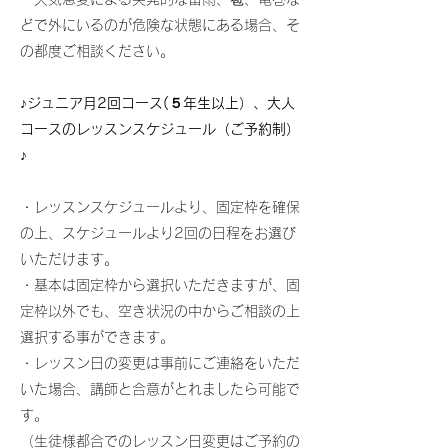
どで外にいるのが危険な状態にある場合、そ
の都度ご相談ください。
♪ジュニア月2回コース(５年生以上）、大人
コースのレッスンスケジュール（ご予約制）
♪
・レッスンスケジュールより、固定枠を確保
の上、スケジュールより2回の日程をお選び
いただけます。
・基本は固定枠から選択いただきますが、固
定枠以外でも、空き状況の中からご相談の上
選択する事ができます。​
・レッスン日の変更は事前にご連絡をいただ
いた場合、講師と合意がとれましたら可能で
す。​​
（生徒様都合でのレッスン日変更はご予約の