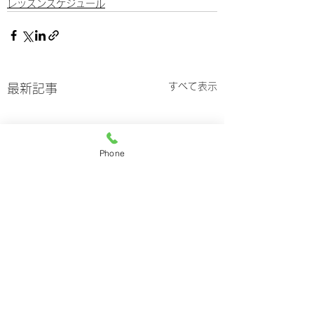
レッスンスケジュール
すべて表示
最新記事
Phone