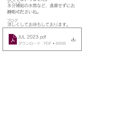
イベント
水分補給の水筒など、遠慮せずにお
お知らせ
持ちくださいね。
ブログ
涼しくしてお待ちしております。
JUL 2023
.pdf
ダウンロード：PDF • 66KB