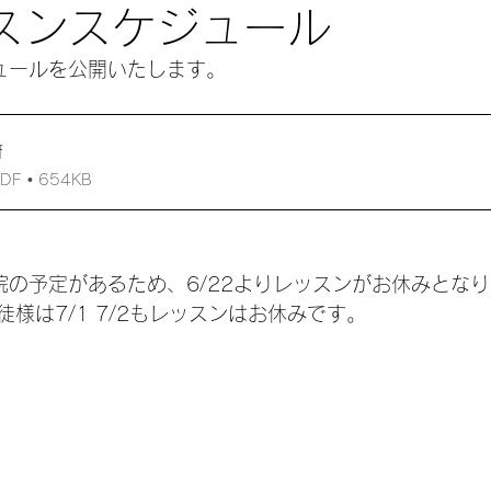
スンスケジュール
ュールを公開いたします。
f
 • 654KB
院の予定があるため、6/22よりレッスンがお休みとな
様は7/1 7/2もレッスンはお休みです。