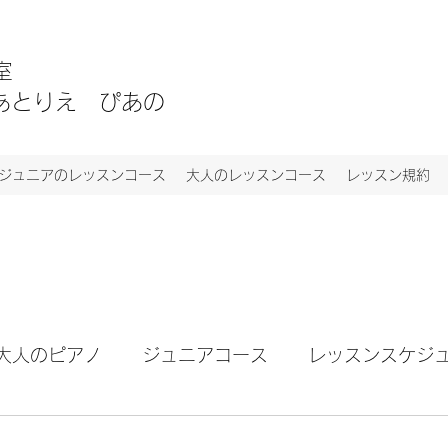
教室
NO あとりえ ぴあの
ジュニアのレッスンコース
大人のレッスンコース
レッスン規約
大人のピアノ
ジュニアコース
レッスンスケジ
ト
お知らせ
ブログ