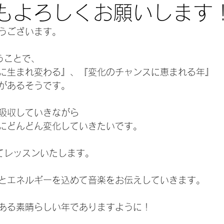
年もよろしくお願いします
うございます。
うことで、
に生まれ変わる』、『変化のチャンスに恵まれる年』
があるそうです。
吸収していきながら
にどんどん変化していきたいです。
めてレッスンいたします。
とエネルギーを込めて音楽をお伝えしていきます。
ある素晴らしい年でありますように！