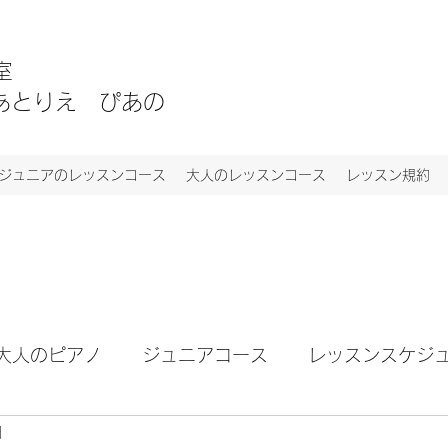
教室
NO あとりえ ぴあの
ジュニアのレッスンコース
大人のレッスンコース
レッスン規約
大人のピアノ
ジュニアコース
レッスンスケジ
日
ト
お知らせ
ブログ