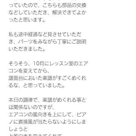
っていたので、こちらも部品の交換
などしていただき、解決できてよか
ったと思います。
私も途中経過など見させていただ
き、パーツをみながら丁寧にご説明
いただきました。
そうそう、10月にレッスン室のエア
コンを変えてから、
譜面台においた楽譜がすごくめくれ
るな、と思っていました。
本日の調律で、楽譜がめくれる事と
は関係ないのですが、
エアコンの風向きを上にして、ピア
ノに直接風が当たらないようにしま
しょうと