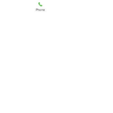
Phone
すべて表示
最新記事