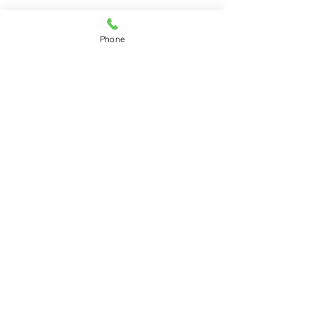
Phone
お知らせ
すべて表示
最新記事