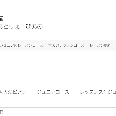
教室
NO あとりえ ぴあの
ジュニアのレッスンコース
大人のレッスンコース
レッスン規約
大人のピアノ
ジュニアコース
レッスンスケジ
6日
ト
お知らせ
ブログ