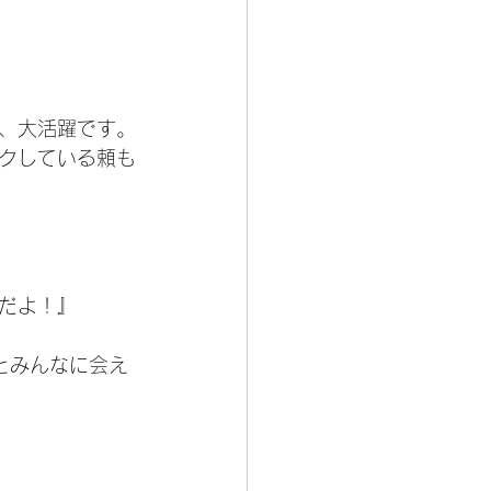
、大活躍です。
クしている頼も
だよ！』
とみんなに会え