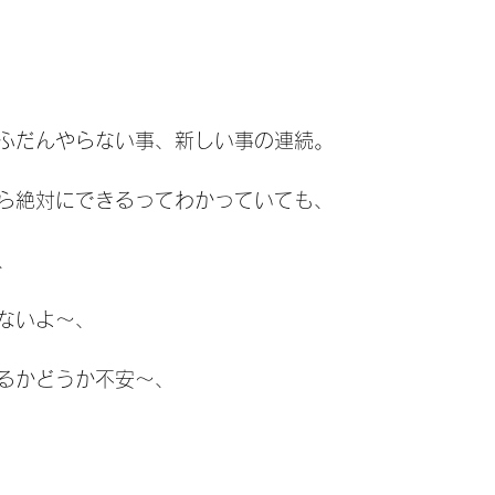
ふだんやらない事、新しい事の連続。
ら絶対にできるってわかっていても、
、
ないよ〜、
るかどうか不安〜、