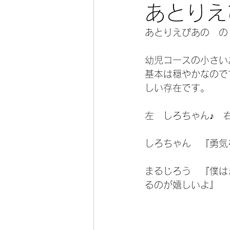
あとりえ
あとりえぴあの　の
幼児コースの小さい
基本は穏やかなので
しい存在です。
左　しろちゃん♪　
しろちゃん　『勇気
まるじろう　『僕は
るのが嬉しいよ』